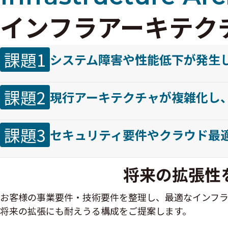
インフラアーキテク
課題1
システム障害や性能低下が発生
課題2
現行アーキテクチャが複雑化し
課題3
セキュリティ要件やクラウド最
将来の拡張性
お客様の事業要件・技術要件を整理し、最適なインフ
将来の拡張にも耐えうる構成をご提案します。