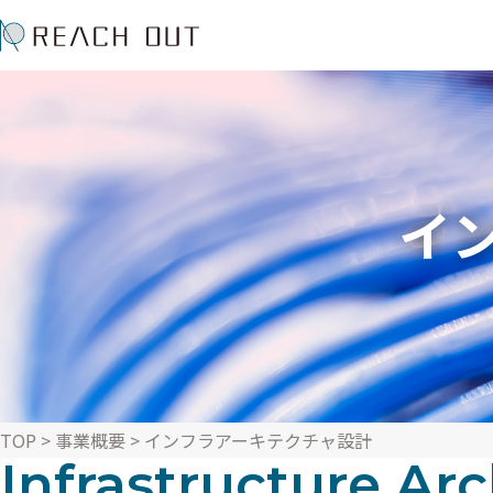
イ
TOP
>
事業概要
> インフラアーキテクチャ設計
Infrastructure Arc