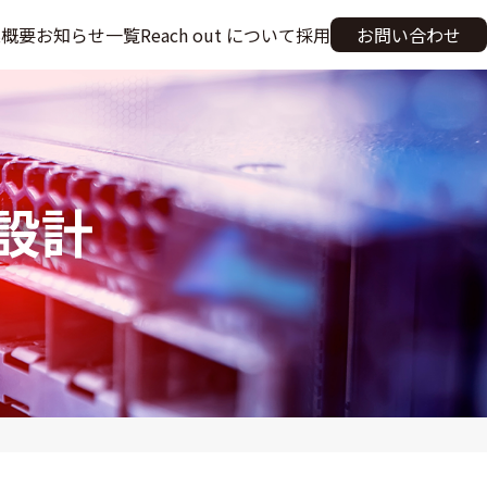
業概要
お知らせ一覧
Reach out について
採用
お問い合わせ
設計