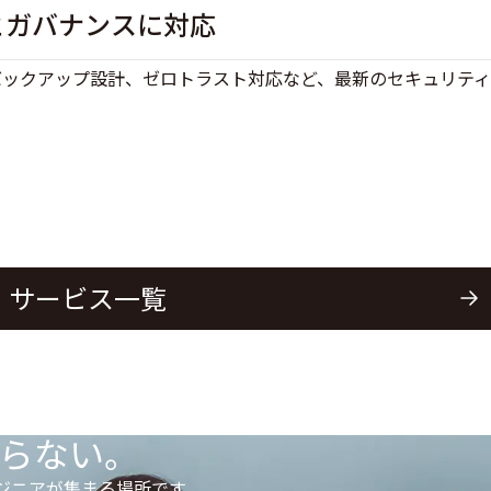
とガバナンスに対応
、バックアップ設計、ゼロトラスト対応など、最新のセキュリテ
サービス一覧
らない。
ンジニアが集まる場所です。