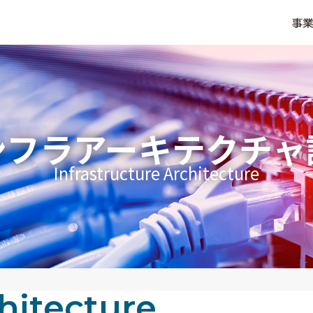
事
ンフラアーキテクチャ
Infrastructure Architecture
hitecture